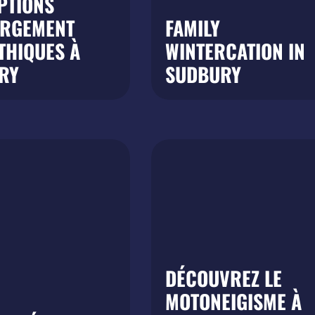
PTIONS
ERGEMENT
FAMILY
THIQUES À
WINTERCATION IN
RY
SUDBURY
DÉCOUVREZ LE
MOTONEIGISME À