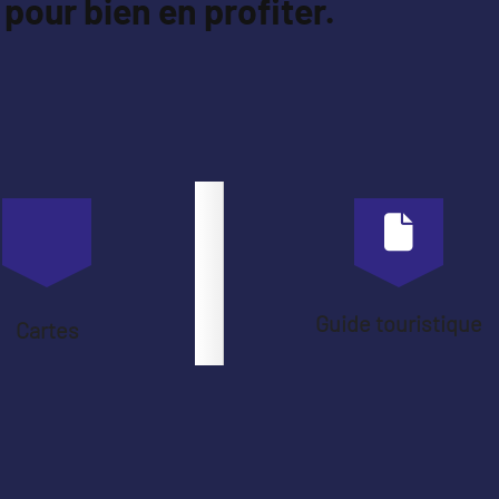
pour bien en profiter.
Guide touristique
Cartes
VREZSUDBURY