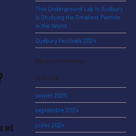
This Underground Lab in Sudbury
Is Studying the Smallest Particle
in the World
Sudbury Festivals 2024
Recent Comments
?
Archives
janvier 2025
septembre 2024
juillet 2024
s et