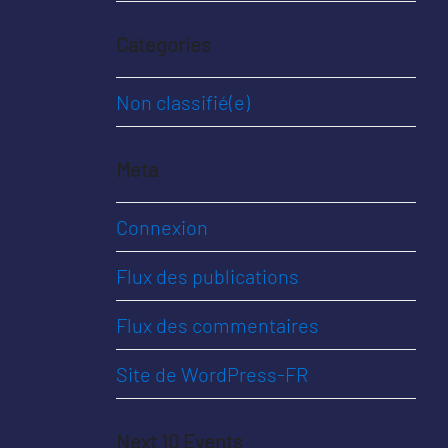
Categories
Non classifié(e)
Meta
Connexion
Flux des publications
Flux des commentaires
Site de WordPress-FR
Next 10 Events