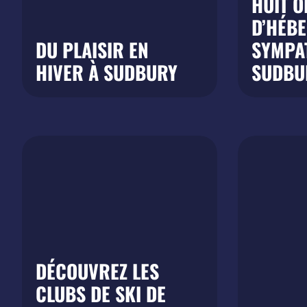
HUIT O
D’HÉB
DU PLAISIR EN
SYMPA
HIVER À SUDBURY
SUDBU
DÉCOUVREZ LES
CLUBS DE SKI DE