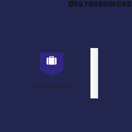
des ressources 
Pour s’y rendre
#DÉCOU