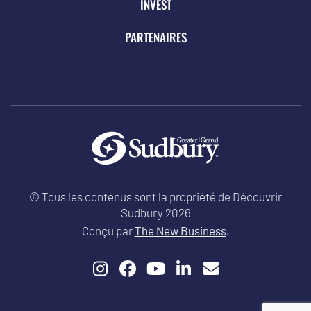
INVEST
PARTENAIRES
© Tous les contenus sont la propriété de Découvrir
Sudbury 2026
Conçu par
The New Business
.
Instagram
Facebook
YouTube
LinkedIn
Email