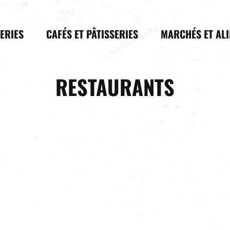
LERIES
CAFÉS ET PÂTISSERIES
MARCHÉS ET AL
RESTAURANTS