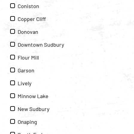
Coniston
Copper Cliff
Donovan
Downtown Sudbury
Flour Mill
Garson
Lively
Minnow Lake
New Sudbury
Onaping