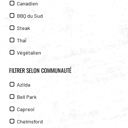
Canadien
BBQ du Sud
Steak
Thaï
Végétalien
FILTRER SELON
COMMUNAUTÉ
Azilda
Bell Park
Capreol
Chelmsford