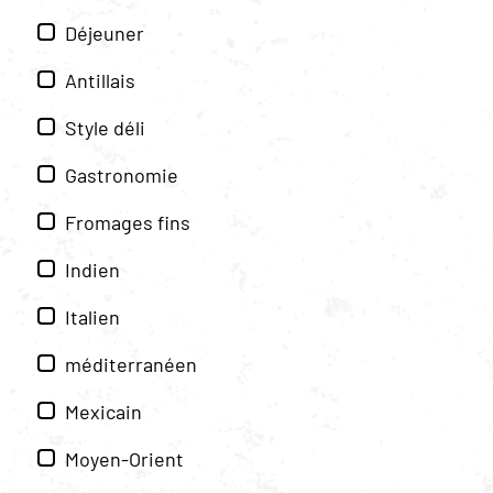
Déjeuner
Antillais
Style déli
Gastronomie
Fromages fins
Indien
Italien
méditerranéen
Mexicain
Moyen-Orient