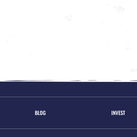
BLOG
INVEST