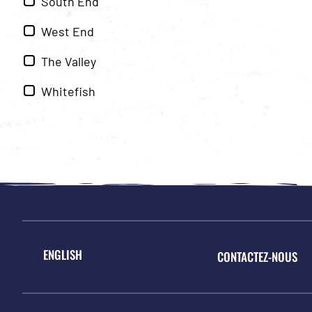
South End
West End
The Valley
Whitefish
ENGLISH
CONTACTEZ-NOUS