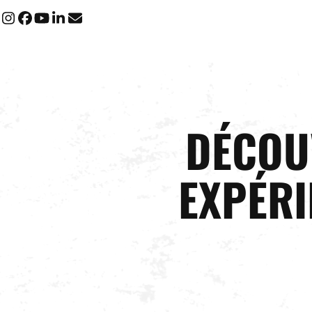
Instagram
Facebook
YouTube
LinkedIn
Email
DÉCOU
EXPÉRI