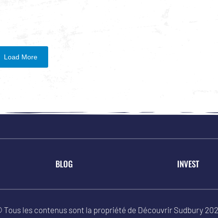
Load More
BLOG
INVEST
 Tous les contenus sont la propriété de Découvrir Sudbury 20