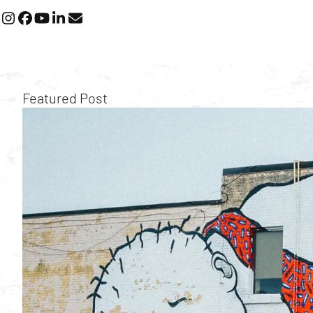
Instagram
Facebook
YouTube
LinkedIn
Email
Featured Post