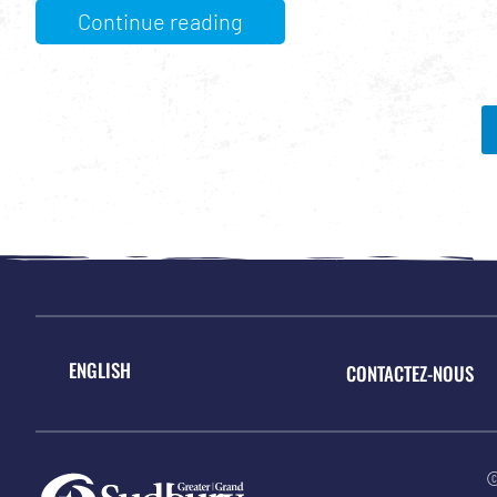
Continue reading
ENGLISH
CONTACTEZ-NOUS
©