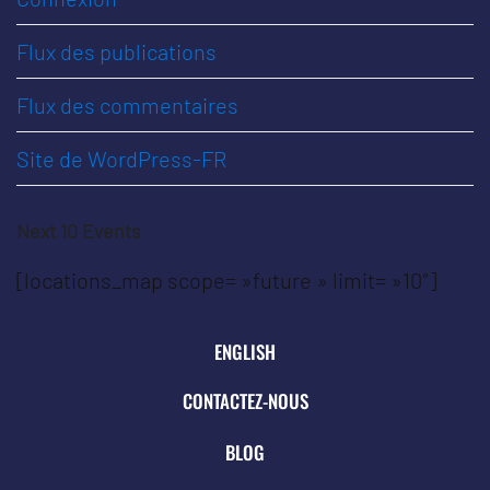
Flux des publications
Flux des commentaires
Site de WordPress-FR
Next 10 Events
[locations_map scope= »future » limit= »10″]
ENGLISH
CONTACTEZ-NOUS
BLOG