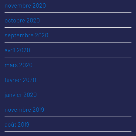
novembre 2020
octobre 2020
septembre 2020
avril 2020
mars 2020
février 2020
janvier 2020
novembre 2019
août 2019