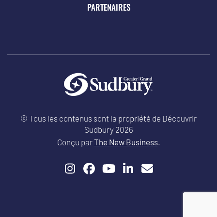
PARTENAIRES
© Tous les contenus sont la propriété de Découvrir
Sudbury 2026
Conçu par
The New Business
.
Instagram
Facebook
YouTube
LinkedIn
Email