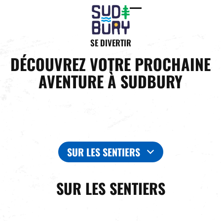
Open
Close
mobile
mobile
SE DIVERTIR
menu
menu
DÉCOUVREZ VOTRE PROCHAINE
AVENTURE À SUDBURY
SUR LES SENTIERS
SUR LES SENTIERS