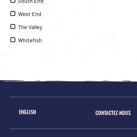
South End
West End
The Valley
Whitefish
ENGLISH
CONTACTEZ-NOUS