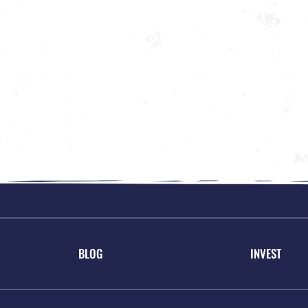
BLOG
INVEST