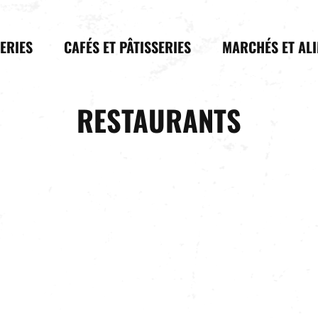
LERIES
CAFÉS ET PÂTISSERIES
MARCHÉS ET AL
RESTAURANTS