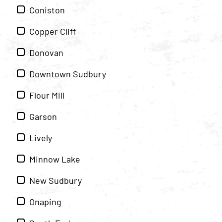
Coniston
Copper Cliff
Donovan
Downtown Sudbury
Flour Mill
Garson
Lively
Minnow Lake
New Sudbury
Onaping