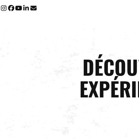
Instagram
Facebook
YouTube
LinkedIn
Email
DÉCOU
EXPÉRI