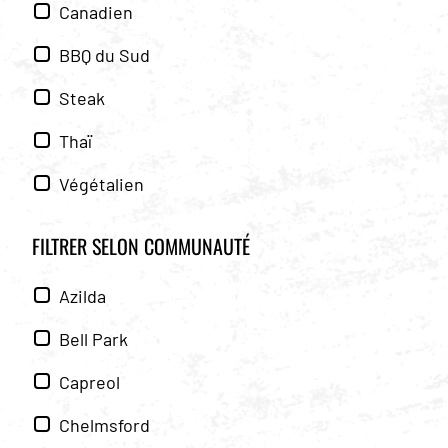
Canadien
BBQ du Sud
Steak
Thaï
Végétalien
FILTRER SELON
COMMUNAUTÉ
Azilda
Bell Park
Capreol
Chelmsford