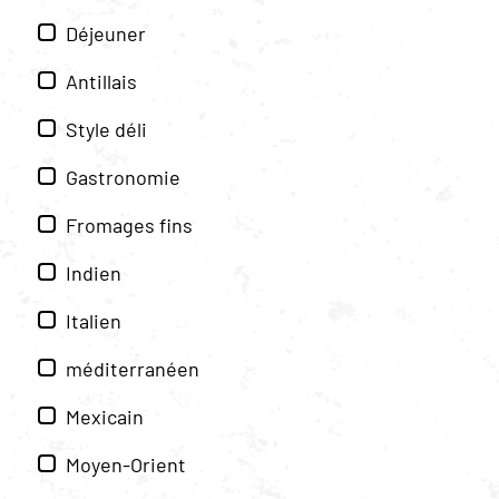
Déjeuner
Antillais
Style déli
Gastronomie
Fromages fins
Indien
Italien
méditerranéen
Mexicain
Moyen-Orient